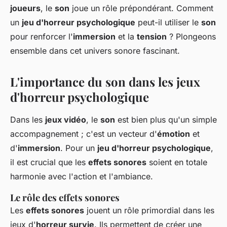
joueurs
, le
son
joue un rôle prépondérant. Comment
un
jeu d'horreur psychologique
peut-il utiliser le
son
pour renforcer l'
immersion
et la
tension
? Plongeons
ensemble dans cet univers sonore fascinant.
L'importance du son dans les jeux
d'horreur psychologique
Dans les
jeux vidéo
, le
son
est bien plus qu'un simple
accompagnement ; c'est un vecteur d'
émotion
et
d'
immersion
. Pour un
jeu d'horreur psychologique
,
il est crucial que les
effets sonores
soient en totale
harmonie avec l'action et l'ambiance.
Le rôle des effets sonores
Les
effets sonores
jouent un rôle primordial dans les
jeux d'
horreur survie
. Ils permettent de créer une