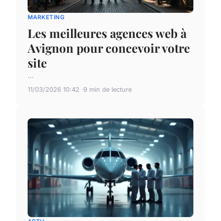
MARKETING
Les meilleures agences web à
Avignon pour concevoir votre
site
...
11/03/2026 10:42
9 min de lecture