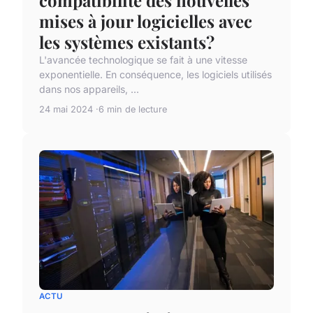
compatibilité des nouvelles
mises à jour logicielles avec
les systèmes existants?
L'avancée technologique se fait à une vitesse
exponentielle. En conséquence, les logiciels utilisés
dans nos appareils, ...
24 mai 2024
6 min de lecture
ACTU