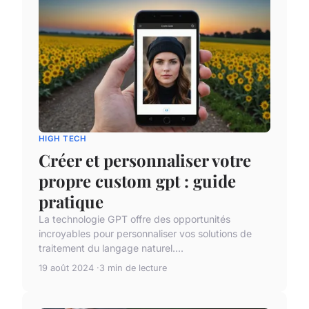
HIGH TECH
Créer et personnaliser votre
propre custom gpt : guide
pratique
La technologie GPT offre des opportunités
incroyables pour personnaliser vos solutions de
traitement du langage naturel....
19 août 2024
3 min de lecture