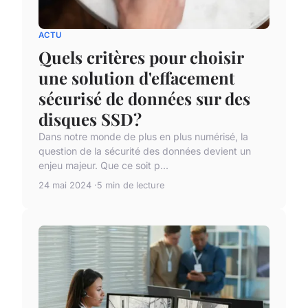
ACTU
Quels critères pour choisir
une solution d'effacement
sécurisé de données sur des
disques SSD?
Dans notre monde de plus en plus numérisé, la
question de la sécurité des données devient un
enjeu majeur. Que ce soit p...
24 mai 2024
5 min de lecture