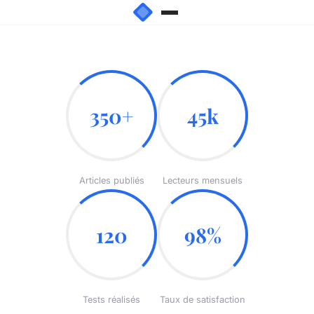
350+
45k
Articles publiés
Lecteurs mensuels
120
98%
Tests réalisés
Taux de satisfaction