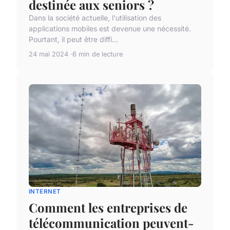
destinée aux seniors ?
Dans la société actuelle, l'utilisation des
applications mobiles est devenue une nécessité.
Pourtant, il peut être diffi...
24 mai 2024
6 min de lecture
INTERNET
Comment les entreprises de
télécommunication peuvent-