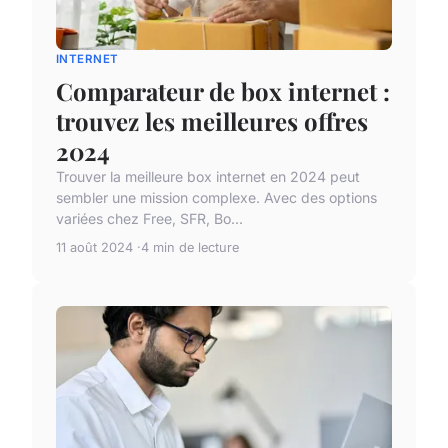
INTERNET
Comparateur de box internet :
trouvez les meilleures offres
2024
Trouver la meilleure box internet en 2024 peut
sembler une mission complexe. Avec des options
variées chez Free, SFR, Bo...
11 août 2024
4 min de lecture