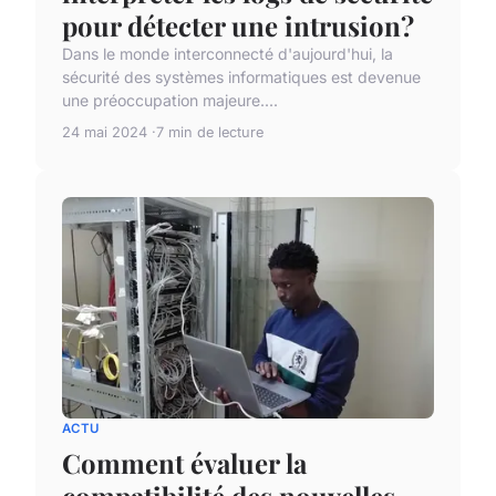
pour détecter une intrusion?
Dans le monde interconnecté d'aujourd'hui, la
sécurité des systèmes informatiques est devenue
une préoccupation majeure....
24 mai 2024
7 min de lecture
ACTU
Comment évaluer la