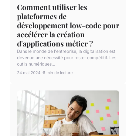
Comment utiliser les
plateformes de
développement low-code pour
accélérer la création
d'applications métier ?
Dans le monde de l'entreprise, la digitalisation est
devenue une nécessité pour rester compétitif. Les
outils numériques...
24 mai 2024
6 min de lecture