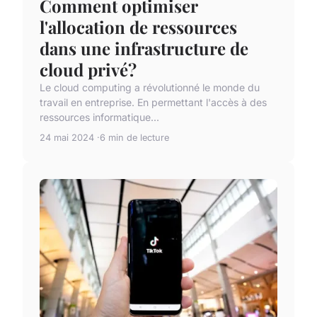
Comment optimiser
l'allocation de ressources
dans une infrastructure de
cloud privé?
Le cloud computing a révolutionné le monde du
travail en entreprise. En permettant l'accès à des
ressources informatique...
24 mai 2024
6 min de lecture