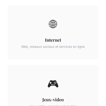
🌐
Internet
Web, réseaux sociaux et services en ligne
🎮
Jeux-video