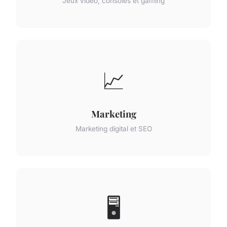
Jeux vidéo, consoles et gaming
📈
Marketing
Marketing digital et SEO
🖥️