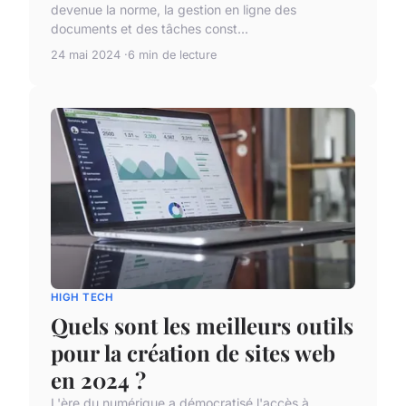
devenue la norme, la gestion en ligne des
documents et des tâches const...
24 mai 2024
6 min de lecture
HIGH TECH
Quels sont les meilleurs outils
pour la création de sites web
en 2024 ?
L'ère du numérique a démocratisé l'accès à