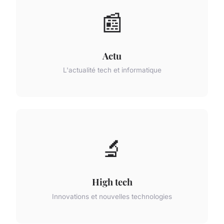
📰
Actu
L'actualité tech et informatique
🔬
High tech
Innovations et nouvelles technologies