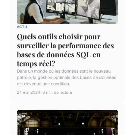
ACTU
Quels outils choisir pour
surveiller la performance des
bases de données SQL en
temps réel?
Dans un monde où les données sont le nouveau
pétrole, la gestion optimale des bases de données
est devenue une condition...
24 mai 2024
6 min de lecture