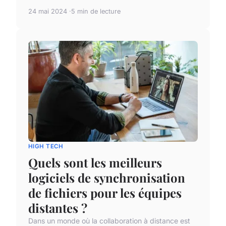
24 mai 2024
5 min de lecture
HIGH TECH
Quels sont les meilleurs
logiciels de synchronisation
de fichiers pour les équipes
distantes ?
Dans un monde où la collaboration à distance est