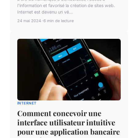
l'information et favorisé la création de sites web.
Internet est devenu un vé...
24 mai 2024
6 min de lecture
INTERNET
Comment concevoir une
interface utilisateur intuitive
pour une application bancaire