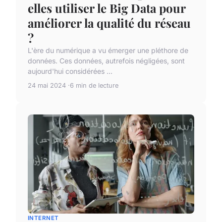
elles utiliser le Big Data pour
améliorer la qualité du réseau
?
L'ère du numérique a vu émerger une pléthore de
données. Ces données, autrefois négligées, sont
aujourd'hui considérées ...
24 mai 2024
6 min de lecture
INTERNET