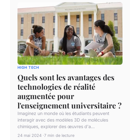
HIGH TECH
Quels sont les avantages des
technologies de réalité
augmentée pour
l'enseignement universitaire ?
Imaginez un monde où les étudiants peuvent
interagir avec des modèles 3D de molécules
chimiques, explorer des œuvres d'a...
24 mai 2024
7 min de lecture