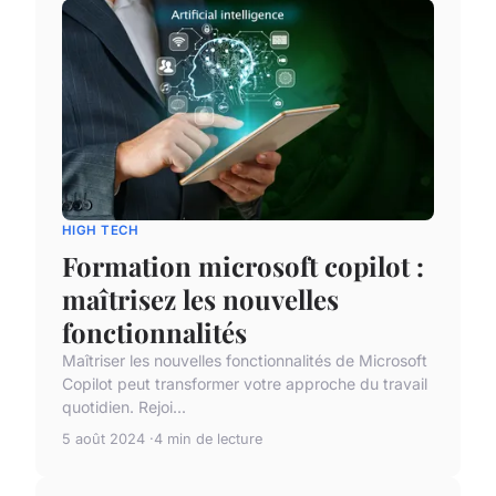
HIGH TECH
Formation microsoft copilot :
maîtrisez les nouvelles
fonctionnalités
Maîtriser les nouvelles fonctionnalités de Microsoft
Copilot peut transformer votre approche du travail
quotidien. Rejoi...
5 août 2024
4 min de lecture