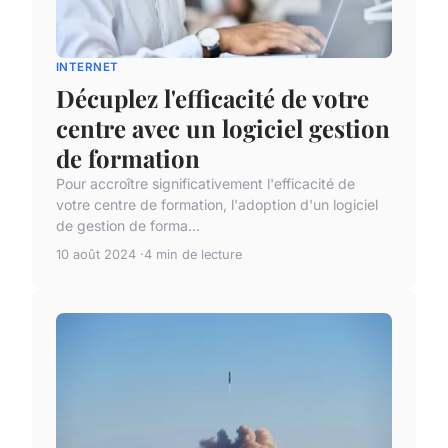
INTERNET
Décuplez l'efficacité de votre
centre avec un logiciel gestion
de formation
Pour accroître significativement l'efficacité de
votre centre de formation, l'adoption d'un logiciel
de gestion de forma...
10 août 2024
4 min de lecture