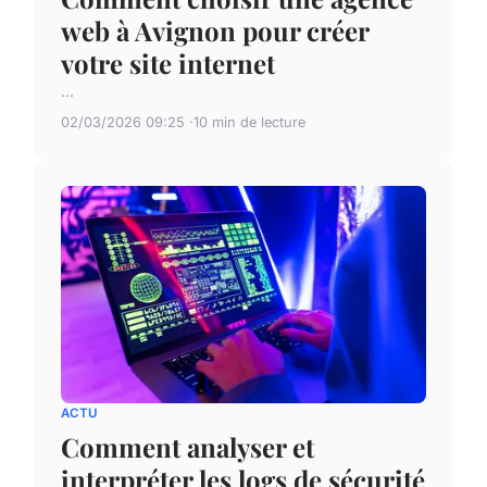
web à Avignon pour créer
votre site internet
...
02/03/2026 09:25
10 min de lecture
ACTU
Comment analyser et
interpréter les logs de sécurité