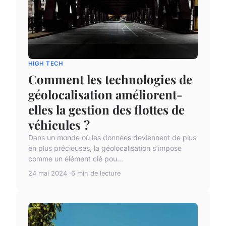
HIGH TECH
Comment les technologies de
géolocalisation améliorent-
elles la gestion des flottes de
véhicules ?
Dans un monde où les données deviennent de plus
en plus précieuses, la géolocalisation s'impose
comme un élément clé pou...
24 mai 2024
6 min de lecture