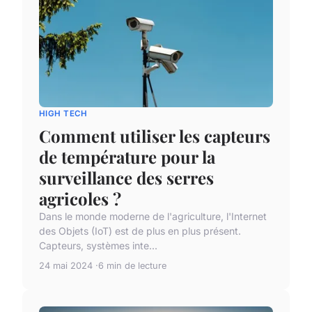
HIGH TECH
Comment utiliser les capteurs
de température pour la
surveillance des serres
agricoles ?
Dans le monde moderne de l'agriculture, l'Internet
des Objets (IoT) est de plus en plus présent.
Capteurs, systèmes inte...
24 mai 2024
6 min de lecture