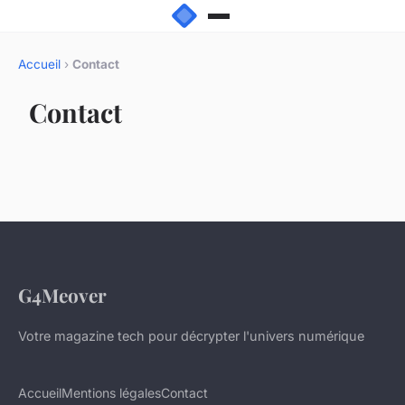
Accueil
›
Contact
Contact
G4Meover
Votre magazine tech pour décrypter l'univers numérique
Accueil
Mentions légales
Contact