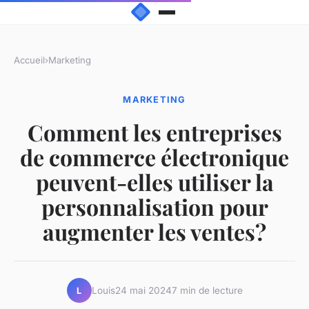
Accueil
›
Marketing
MARKETING
Comment les entreprises
de commerce électronique
peuvent-elles utiliser la
personnalisation pour
augmenter les ventes?
Louis
24 mai 2024
7 min de lecture
L