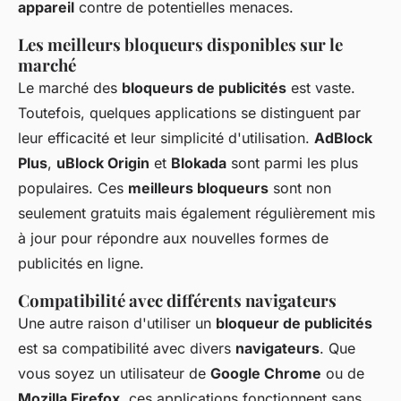
appareil
contre de potentielles menaces.
Les meilleurs bloqueurs disponibles sur le
marché
Le marché des
bloqueurs de publicités
est vaste.
Toutefois, quelques applications se distinguent par
leur efficacité et leur simplicité d'utilisation.
AdBlock
Plus
,
uBlock Origin
et
Blokada
sont parmi les plus
populaires. Ces
meilleurs bloqueurs
sont non
seulement gratuits mais également régulièrement mis
à jour pour répondre aux nouvelles formes de
publicités en ligne.
Compatibilité avec différents navigateurs
Une autre raison d'utiliser un
bloqueur de publicités
est sa compatibilité avec divers
navigateurs
. Que
vous soyez un utilisateur de
Google Chrome
ou de
Mozilla Firefox
, ces applications fonctionnent sans