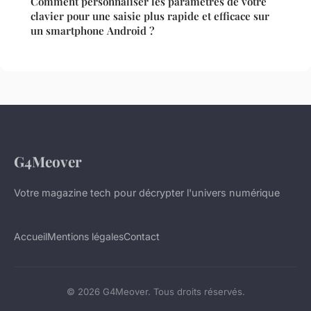
Comment personnaliser les paramètres de votre
clavier pour une saisie plus rapide et efficace sur
un smartphone Android ?
G4Meover
Votre magazine tech pour décrypter l'univers numérique
Accueil
Mentions légales
Contact
© 2026 G4Meover. Tous droits réservés.