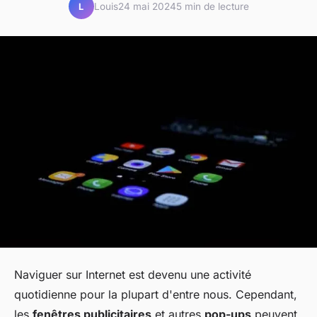
Louis
24 mai 2024
5 min de lecture
L
Naviguer sur Internet est devenu une activité
quotidienne pour la plupart d'entre nous. Cependant,
les
fenêtres publicitaires
et autres
pop-ups
peuvent