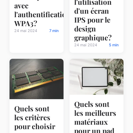
l'utilisation
avec
d'un écran
l'authentification
IPS pour le
WPA3?
design
24 mai 2024
7 min
graphique?
24 mai 2024
5 min
Quels sont
Quels sont
les meilleurs
les critères
matériaux
pour choisir
pour un pad