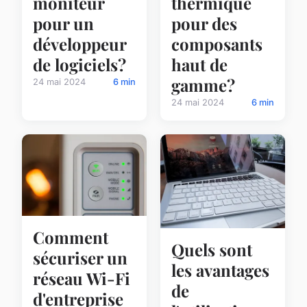
moniteur
thermique
pour un
pour des
développeur
composants
de logiciels?
haut de
gamme?
24 mai 2024
6 min
24 mai 2024
6 min
Comment
Quels sont
sécuriser un
les avantages
réseau Wi-Fi
de
d'entreprise