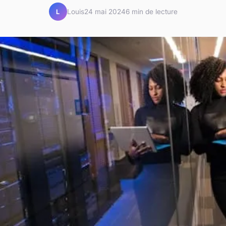
Louis
24 mai 2024
6 min de lecture
L