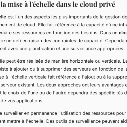
la mise à l'échelle dans le cloud privé
lle
est l'un des aspects les plus importants de la gestion d
ement de cloud. Elle fait référence à la capacité d'une infr
réduire ses ressources en fonction des besoins. Dans un
clo
tre un défi en raison des contraintes de capacité. Cependant
nt avec une planification et une surveillance appropriées.
lle peut être réalisée de manière horizontale ou verticale. L
siste à ajouter ou à supprimer des serveurs en fonction de 
se à l'échelle verticale fait référence à l'ajout ou à la suppr
 serveur existant. Les deux approches ont leurs avantages e
t le choix de l'une ou de l'autre dépendra des spécificités 
t de vos applications.
 de surveiller en permanence l'utilisation des ressources pou
 mettre à l'échelle. Des outils de surveillance peuvent aide