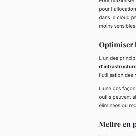
Pour maximiser l
pour l'allocati
dans le cloud pr
moins sensibles
Optimiser l
L'un des princip
d'infrastructur
l'utilisation des
L'une des façons
outils peuvent a
éliminées ou re
Mettre en p