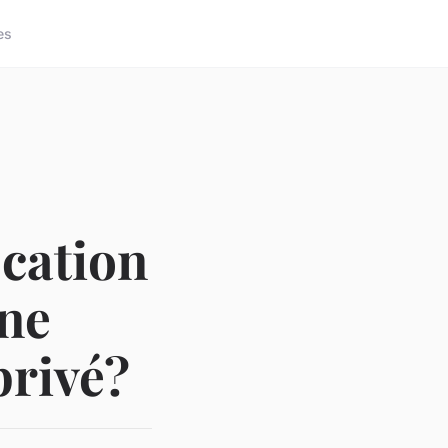
es
cation
une
privé?