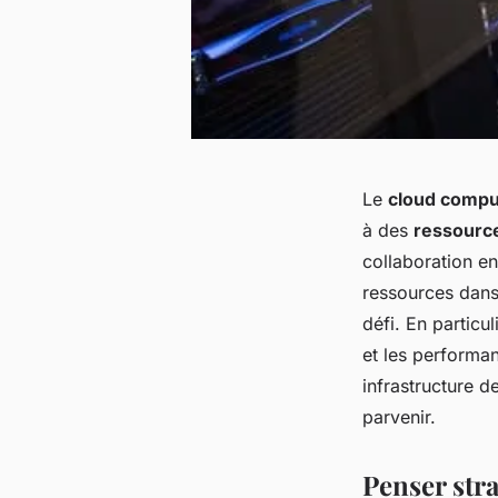
Le
cloud compu
à des
ressourc
collaboration en
ressources dans
défi. En particul
et les performa
infrastructure d
parvenir.
Penser stra