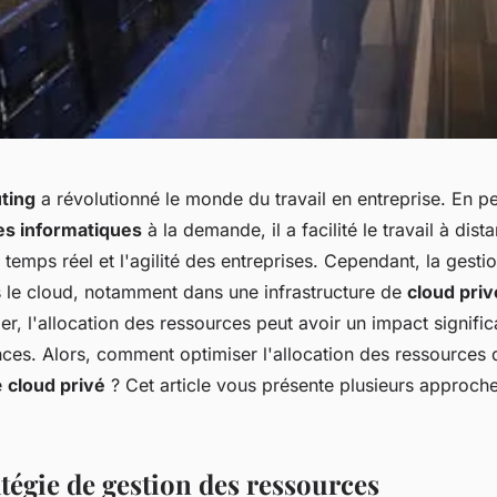
ting
a révolutionné le monde du travail en entreprise. En p
es informatiques
à la demande, il a facilité le travail à dista
 temps réel et l'agilité des entreprises. Cependant, la gesti
 le cloud, notamment dans une infrastructure de
cloud priv
ier, l'allocation des ressources peut avoir un impact significa
nces. Alors, comment optimiser l'allocation des ressources
e
cloud privé
? Cet article vous présente plusieurs approch
tégie de gestion des ressources