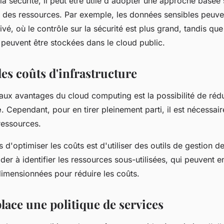
a sécurité, il peut être utile d'adopter une approche basée 
on des ressources. Par exemple, les données sensibles peuve
ivé, où le contrôle sur la sécurité est plus grand, tandis qu
 peuvent être stockées dans le cloud public.
es coûts d'infrastructure
aux avantages du cloud computing est la possibilité de réd
e
. Cependant, pour en tirer pleinement parti, il est nécessai
 ressources.
 d'optimiser les coûts est d'utiliser des outils de gestion d
ider à identifier les ressources sous-utilisées, qui peuvent e
dimensionnées pour réduire les coûts.
lace une politique de services