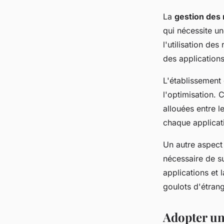
La
gestion des
qui nécessite un
l'utilisation de
des applications
L'établissement 
l'optimisation. 
allouées entre l
chaque applicati
Un autre aspect 
nécessaire de su
applications et 
goulots d'étran
Adopter un