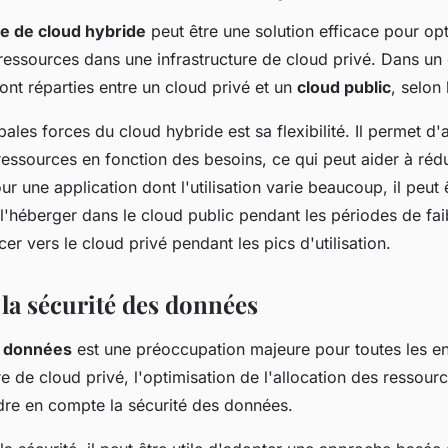
re de cloud hybride
peut être une solution efficace pour op
 ressources dans une infrastructure de cloud privé. Dans un
ont réparties entre un cloud privé et un
cloud public
, selon
pales forces du cloud hybride est sa flexibilité. Il permet d'
s ressources en fonction des besoins, ce qui peut aider à rédu
r une application dont l'utilisation varie beaucoup, il peut 
héberger dans le cloud public pendant les périodes de faibl
cer vers le cloud privé pendant les pics d'utilisation.
la sécurité des données
s données
est une préoccupation majeure pour toutes les en
re de cloud privé, l'optimisation de l'allocation des ressourc
re en compte la sécurité des données.