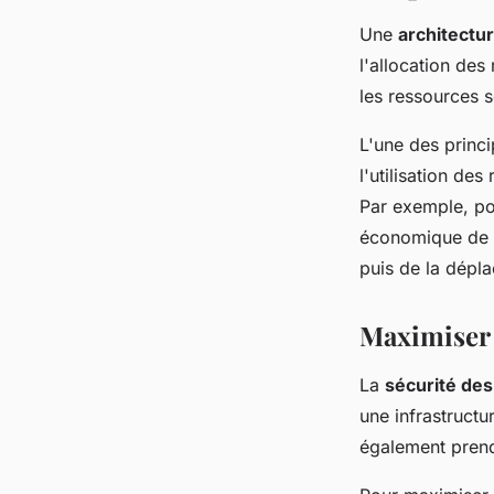
Une
architectu
l'allocation des
les ressources s
L'une des princi
l'utilisation de
Par exemple, pou
économique de l'
puis de la dépla
Maximiser 
La
sécurité de
une infrastructu
également prend