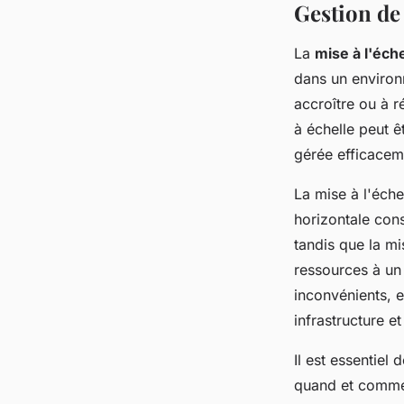
Gestion de 
La
mise à l'éche
dans un environn
accroître ou à 
à échelle peut ê
gérée efficaceme
La mise à l'éche
horizontale con
tandis que la mi
ressources à un
inconvénients, e
infrastructure e
Il est essentiel
quand et comment