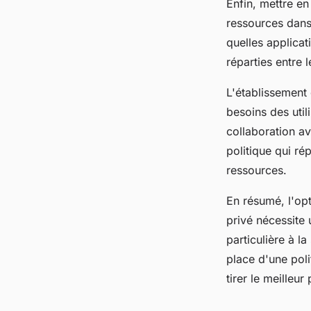
Enfin, mettre en
ressources dans 
quelles applicat
réparties entre 
L'établissement
besoins des utili
collaboration av
politique qui ré
ressources.
En résumé, l'opt
privé nécessite 
particulière à l
place d'une pol
tirer le meilleur