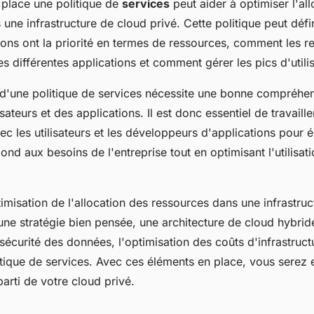
 place une politique de
services
peut aider à optimiser l'al
une infrastructure de cloud privé. Cette politique peut défin
ions ont la priorité en termes de ressources, comment les r
les différentes applications et comment gérer les pics d'utilis
 d'une politique de services nécessite une bonne compréhe
sateurs et des applications. Il est donc essentiel de travaille
ec les utilisateurs et les développeurs d'applications pour 
pond aux besoins de l'entreprise tout en optimisant l'utilisat
imisation de l'allocation des ressources dans une infrastru
une stratégie bien pensée, une architecture de cloud hybride
a sécurité des données, l'optimisation des coûts d'infrastruct
itique de services. Avec ces éléments en place, vous serez
 parti de votre cloud privé.