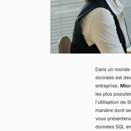
Dans un monde o
données est dev
entreprise.
Micr
les plus populai
l'utilisation de
manière dont ses
vous présentera 
données SQL en