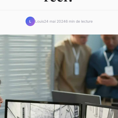
Louis
24 mai 2024
6 min de lecture
L