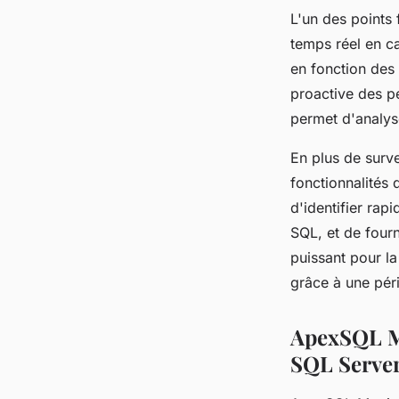
L'un des points
temps réel en c
en fonction des
proactive des p
permet d'analyse
En plus de surv
fonctionnalités 
d'identifier rap
SQL, et de four
puissant pour l
grâce à une pér
ApexSQL Mo
SQL Server