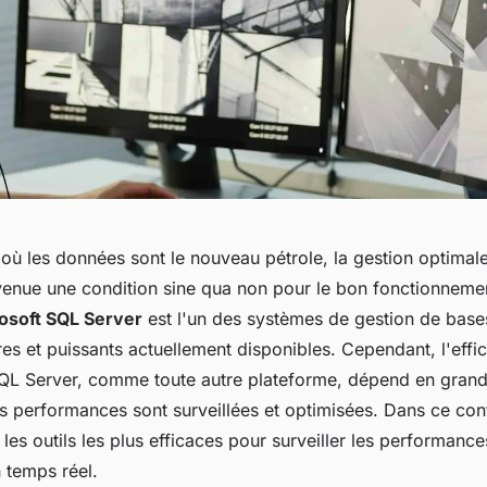
ù les données sont le nouveau pétrole, la gestion optimal
enue une condition sine qua non pour le bon fonctionnemen
osoft SQL Server
est l'un des systèmes de gestion de bas
res et puissants actuellement disponibles. Cependant, l'effi
 SQL Server, comme toute autre plateforme, dépend en grand
 performances sont surveillées et optimisées. Dans ce conte
les outils les plus efficaces pour surveiller les performanc
 temps réel.