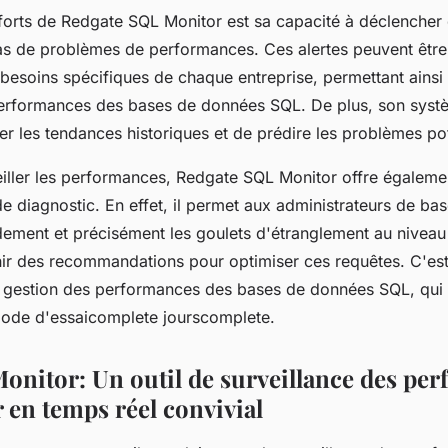
 forts de Redgate SQL Monitor est sa capacité à déclencher 
as de problèmes de performances. Ces alertes peuvent être
 besoins spécifiques de chaque entreprise, permettant ainsi
erformances des bases de données SQL. De plus, son syst
r les tendances historiques et de prédire les problèmes pot
eiller les performances, Redgate SQL Monitor offre égaleme
de diagnostic. En effet, il permet aux administrateurs de b
idement et précisément les goulets d'étranglement au nivea
nir des recommandations pour optimiser ces requêtes. C'est 
a gestion des performances des bases de données SQL, qui p
iode d'essaicomplete jourscomplete.
nitor: Un outil de surveillance des pe
 en temps réel convivial