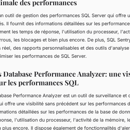
timale des performances
n outil de gestion des performances SQL Server qui offre u
és. Il fournit des informations détaillées sur les performanc
nt les temps de réponse, l'utilisation du processeur, l'acti
rous, les blocages et bien plus encore. De plus, SQL Sentr
 réel, des rapports personnalisables et des outils d'analys
timiser les performances de SQL Server.
 Database Performance Analyzer: une vis
ur les performances SQL
base Performance Analyzer est un outil de surveillance et 
 offre une visibilité sans précédent sur les performances d
ormations détaillées sur les performances de la base de do
onse, l'utilisation du processeur, l'activité de la mémoire, l
 plus encore. Il dispose également de fonctionnalités d'ale