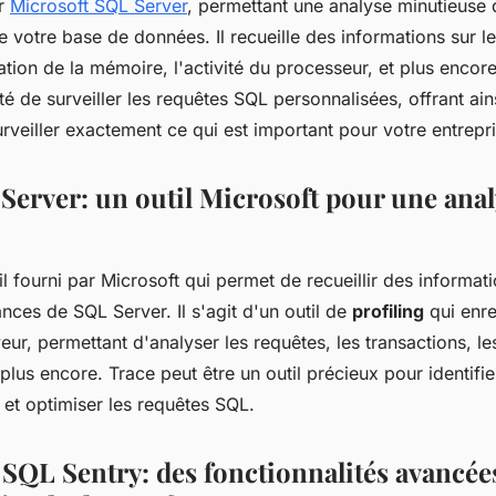
ur
Microsoft SQL Server
, permettant une analyse minutieuse 
 votre base de données. Il recueille des informations sur l
lisation de la mémoire, l'activité du processeur, et plus enco
ité de surveiller les requêtes SQL personnalisées, offrant ains
rveiller exactement ce qui est important pour votre entrepri
Server: un outil Microsoft pour une anal
il fourni par Microsoft qui permet de recueillir des informati
nces de SQL Server. Il s'agit d'un outil de
profiling
qui enre
veur, permettant d'analyser les requêtes, les transactions, l
plus encore. Trace peut être un outil précieux pour identifi
et optimiser les requêtes SQL.
SQL Sentry: des fonctionnalités avancée