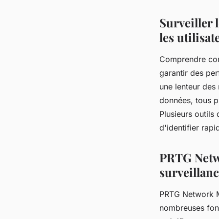
Surveiller
les utilisat
Comprendre com
garantir des pe
une lenteur des
données, tous p
Plusieurs outils
d'identifier rap
PRTG Netwo
surveillan
PRTG Network Mo
nombreuses fonc