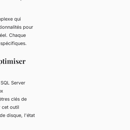
plexe qui
tionnalités pour
réel. Chaque
 spécifiques.
ptimiser
 SQL Server
ux
tres clés de
cet outil
de disque, l'état