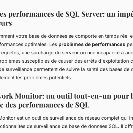
 les performances de SQL Server: un impé
eurs
ment votre base de données se comporte en temps réel est
rformances optimales. Les
problèmes de performances
peu
 requêtes, une surcharge du serveur ou une incapacité à ac
roblèmes susceptibles de causer des arrêts d'exploitation 
 de surveillance permettent de suivre la santé des bases de
idement les problèmes potentiels.
rk Monitor: un outil tout-en-un pour l
ce des performances de SQL
nitor est un outil de surveillance de réseau complet qui i
tionnalités de surveillance de base de données SQL. Il off