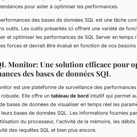
 tendances pour aider à optimiser les performances.
performances des bases de données SQL est une tâche com
s outils. Les outils présentés ici offrent une variété de fonc
lyser et optimiser les performances de SQL Server en temps 
res forces et devrait être évalué en fonction de vos besoins
L Monitor: Une solution efficace pour o
mances des bases de données SQL
itor est une plateforme de surveillance des performances
 robuste. Elle offre un
tableau de bord
intuitif qui permet a
 de bases de données de visualiser en temps réel les paramè
leurs bases de données SQL. Les informations fournies par 
ilisation du processeur, l'activité de la mémoire, les débits 
ivité des requêtes SQL et bien plus encore.