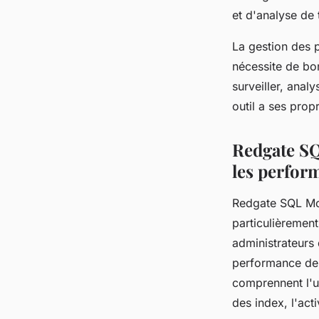
et d'analyse de
La gestion des 
nécessite de bon
surveiller, ana
outil a ses prop
Redgate SQ
les perfor
Redgate SQL Mon
particulièrement
administrateurs
performance de 
comprennent l'ut
des index, l'act