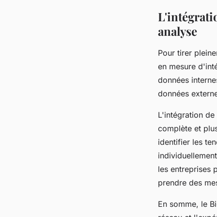
L'intégrat
analyse
Pour tirer plein
en mesure d'int
données interne
données extern
L'intégration d
complète et plus
identifier les t
individuellemen
les entreprises 
prendre des mes
En somme, le Bi