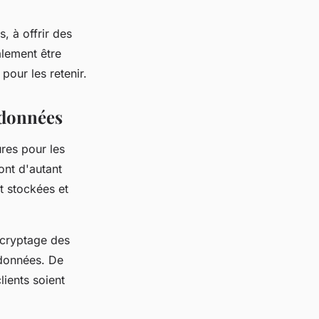
, à offrir des
alement être
pour les retenir.
s données
res pour les
ont d'autant
t stockées et
 cryptage des
x données. De
lients soient