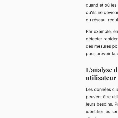
quand et où les 
qu'ils ne devien
du réseau, rédui
Par exemple, en 
détecter rapide
des mesures pou
pour prévoir la
L'analyse 
utilisateur
Les données cli
peuvent être ut
leurs besoins. P
identifier les s