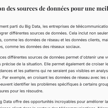
ion des sources de données pour une mei
ement parti du Big Data, les entreprises de télécommunicatio
égrer différentes sources de données. Cela inclut non seule
s, comme les données de réseau et les données clients, mai
es, comme les données des réseaux sociaux.
e ces différentes sources de données permet d'obtenir une v
 précise de la situation. Elle permet également de croiser 
endances et les patterns qui ne seraient pas visibles en anal
t. Par exemple, en croisant les données de réseau avec les 
peuvent identifier les problèmes spécifiques à certains group
ures pour les résoudre.
g Data offre des opportunités incroyables pour améliorer la