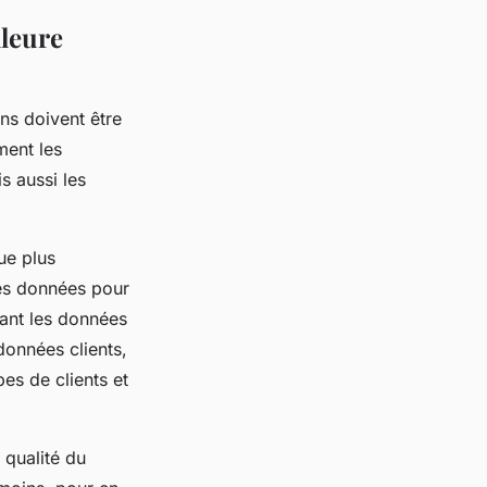
lleure
ns doivent être
ment les
s aussi les
ue plus
les données pour
ysant les données
données clients,
es de clients et
 qualité du