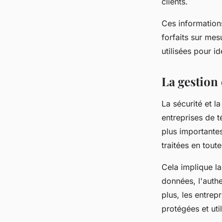
clients.
Ces informations
forfaits sur mes
utilisées pour i
La gestion 
La sécurité et l
entreprises de 
plus importantes
traitées en tou
Cela implique l
données, l'authe
plus, les entrep
protégées et ut