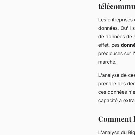
télécommu
Les entreprises
données. Qu'il 
de données de se
effet, ces
donné
précieuses sur l
marché.
L'analyse de ce
prendre des déci
ces données n'es
capacité à extra
Comment le
L'analyse du Bi