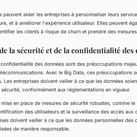
 peuvent aider les entreprises à personnaliser leurs services
ure, et à améliorer l'expérience utilisateur. Elles peuvent ég
dentifier les clients à risque de churn et prendre des mesures 
de la sécurité et de la confidentialité de
a confidentialité des données sont des préoccupations majeu
télécommunications. Avec le Big Data, ces préoccupations s
. Les entreprises doivent veiller à ce que les données soien
te sécurité, conformément aux réglementations en vigueur.
a mise en place de mesures de sécurité robustes, comme le
ntification des utilisateurs et la surveillance des accès au
rises doivent veiller à ce que les données personnelles des c
ilisées de manière responsable.