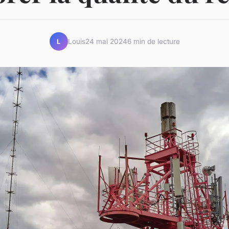
Louis
24 mai 2024
6 min de lecture
L