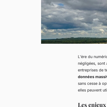
L'ère du numéri
négligées, sont 
entreprises de t
données massi
sans cesse à opt
elles peuvent ut
Les enjeux