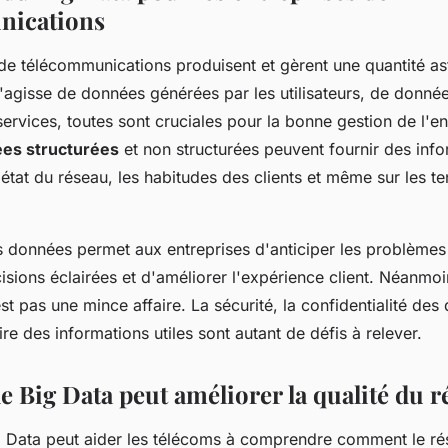
nications
 de télécommunications produisent et gèrent une quantité a
s'agisse de données générées par les utilisateurs, de donné
rvices, toutes sont cruciales pour la bonne gestion de l'en
es structurées
et non structurées peuvent fournir des inf
'état du réseau, les habitudes des clients et même sur les 
s données permet aux entreprises d'anticiper les problèmes 
sions éclairées et d'améliorer l'expérience client. Néanmoi
t pas une mince affaire. La sécurité, la confidentialité des
ire des informations utiles sont autant de défis à relever.
 Big Data peut améliorer la qualité du r
g Data peut aider les télécoms à comprendre comment le rése