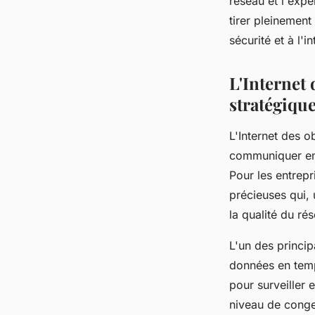
réseau et l'exp
tirer pleinement 
sécurité et à l'
L'Internet 
stratégiqu
L'Internet des o
communiquer ent
Pour les entrep
précieuses qui, 
la qualité du ré
L'un des princip
données en temps
pour surveiller e
niveau de cong