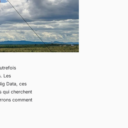
utrefois
. Les
Big Data, ces
s qui cherchent
verrons comment