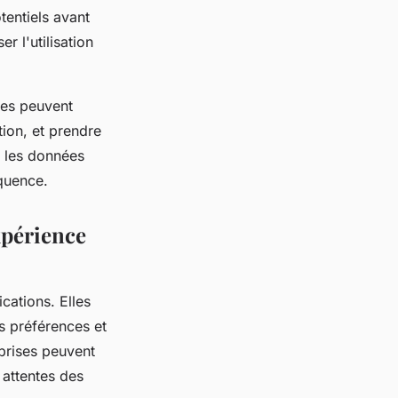
tentiels avant
r l'utilisation
ses peuvent
ion, et prendre
r les données
équence.
xpérience
cations. Elles
s préférences et
eprises peuvent
 attentes des