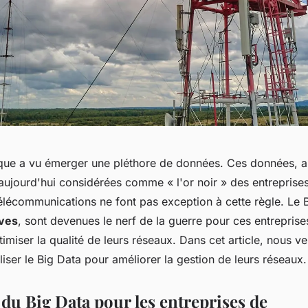
que a vu émerger une pléthore de données. Ces données, a
aujourd'hui considérées comme « l'or noir » des entreprises
élécommunications ne font pas exception à cette règle. Le 
ves
, sont devenues le nerf de la guerre pour ces entreprise
imiser la qualité de leurs réseaux. Dans cet article, nous 
iliser le Big Data pour améliorer la gestion de leurs réseaux.
 du Big Data pour les entreprises de