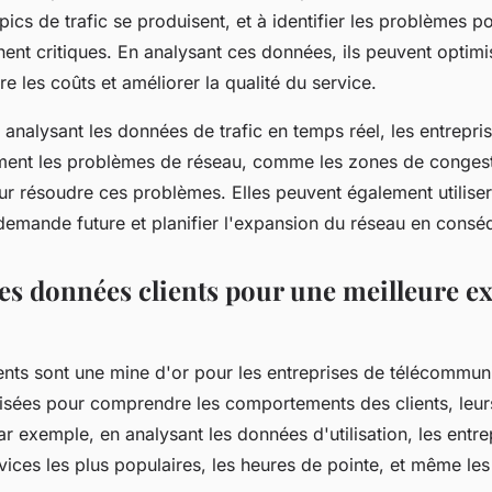
pics de trafic se produisent, et à identifier les problèmes po
nent critiques. En analysant ces données, ils peuvent optimise
re les coûts et améliorer la qualité du service.
analysant les données de trafic en temps réel, les entrepri
ment les problèmes de réseau, comme les zones de congest
r résoudre ces problèmes. Elles peuvent également utilise
 demande future et planifier l'expansion du réseau en cons
des données clients pour une meilleure e
ents sont une mine d'or pour les entreprises de télécommuni
ilisées pour comprendre les comportements des clients, leur
ar exemple, en analysant les données d'utilisation, les entr
ervices les plus populaires, les heures de pointe, et même les