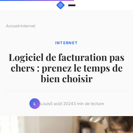
Accueil
›
Internet
INTERNET
Logiciel de facturation pas
chers : prenez le temps de
bien choisir
Louis
5 août 2024
3 min de lecture
L