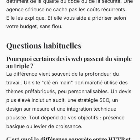
détriment de la qualité du code ou de la sécurité. Une
agence sérieuse ne cache pas les coûts récurrents.
Elle les explique. Et elle vous aide à prioriser selon
votre budget, sans flou.
Questions habituelles
Pourquoi certains devis web passent du simple
au triple ?
La différence vient souvent de la profondeur du
travail. Un site "clé en main" bon marché utilise des
thèmes préfabriqués, peu personnalisables. Un devis
plus élevé inclut un audit, une stratégie SEO, un
design sur mesure et une intégration technique
poussée. Tout dépend de vos objectifs : présence
basique ou levier de croissance.
C'est quoi la différence concrète entre HTTP et