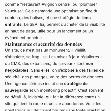
comme “restaurant Avignon centre” ou “plombier
Vaucluse”. Cela demande une optimisation fine du
contenu, des balises, et une stratégie de
liens
entrants
. Le SEA, lui, permet d’acheter de la visibilité
en haut de page, utile pour un lancement ou un
événement ponctuel.
Maintenance et sécurité des données
Un site, ce n’est pas un monument. Il vieillit,
s’obsolète, se fragilise. Les mises à jour régulières -
du CMS, des extensions, du serveur - sont
non
négociables
. Sans elles, on s’expose à des failles de
sécurité, des piratages, voire des pertes de données.
Une agence sérieuse inclut une
stratégie de
sauvegarde
et un monitoring proactif. C’est souvent
ce détail-là, invisible, qui fait la différence entre un
site qui tient la route et un site abandonné. Voici les
prestations qui devraient figurer dans toute prestation